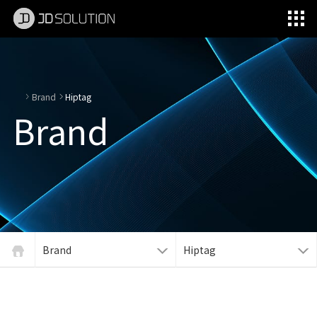
제이디솔루션 - 초지향성 음향 및 초지향성 스피커 원천기술 전문 기업
소셜임팩트, 지향성 스피커, 초 지향성 스피커, 고출력 지향성 스피커, 경고/재난/안전/안내 방송, 딕센, 사운딕, 특수목적 스피커
Brand
Hiptag
Brand
Brand
Hiptag