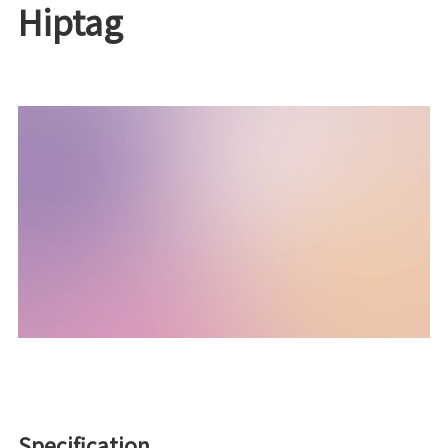
Hiptag
Specification